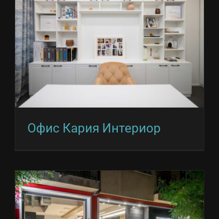
Офис Кария Интериор