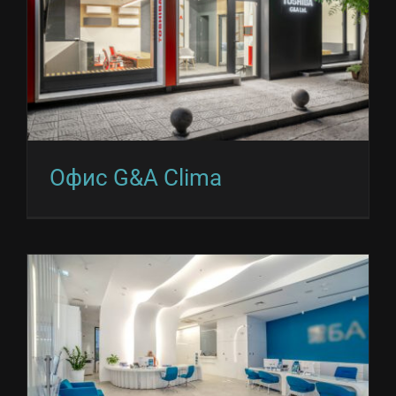
Офис G&A Clima