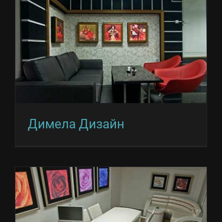
Димела Дизайн