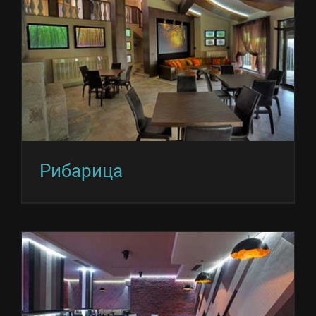
Рибарица