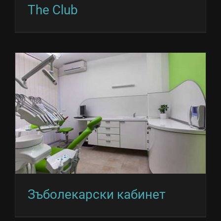
The Club
Зъболекарски кабинет