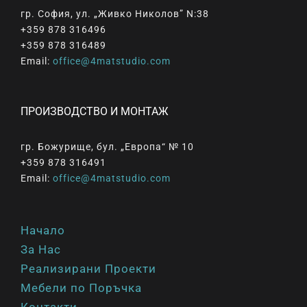
гр. София, ул. „Живко Николов” N:38
+359 878 316496
+359 878 316489
Email:
office@4matstudio.com
ПРОИЗВОДСТВО И МОНТАЖ
гр. Божурище, бул. „Европа“ № 10
+359 878 316491
Email:
office@4matstudio.com
Начало
За Нас
Реализирани Проекти
Мебели по Поръчка
Контакти