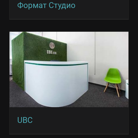
Формат Студио
UBC