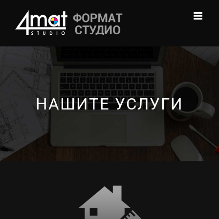
Skip
to
content
НАШИТЕ УСЛУГИ