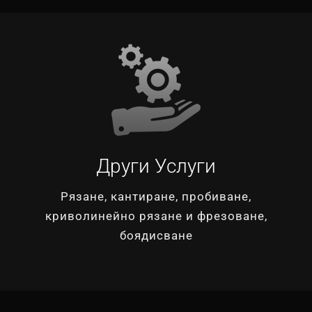
Други Услуги
Рязане, кантиране, пробиване,
криволинейно рязане и фрезоване,
боядисване