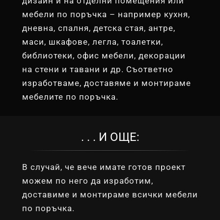
дизайн и на отделни помещения или
мебели по поръчка – например кухня,
дневна, спалня, детска стая, антре,
маси, шкафове, легла, тоалетки,
библиотеки, офис мебели, декорации
на стени и тавани и др. Съответно
изработваме, доставяме и монтираме
мебелите по поръчка.
. . . И ОЩЕ:
В случай, че вече имате готов проект
можем по него да изработим,
доставиме и монтираме всички мебели
по поръчка.