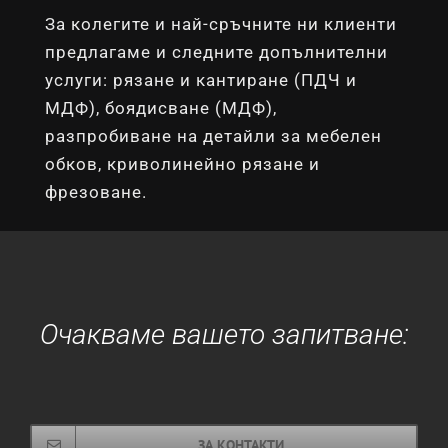
За колегите и най-сръчните ни клиенти
предлагаме и следните допълнителни
услуги: рязане и кантиране (ПДЧ и
МДФ), боядисване (МДФ),
разпробиване на детайли за мебелен
обков, криволинейно рязане и
фрезоване.
Очакваме вашето запитване:
ЗА КОНТАКТИ