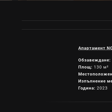
Апартамент N
Обзавеждане:
Площ:
130 м²
Местоположен
Изпълнение м
Година:
2023