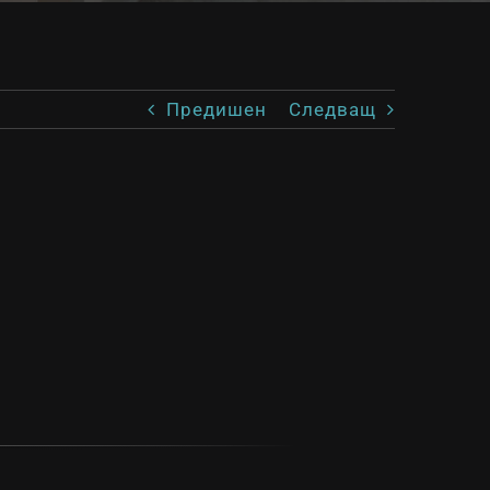
Предишен
Следващ
)