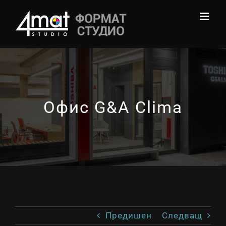
Skip
to
content
Офис G&A Clima
Предишен
Следващ