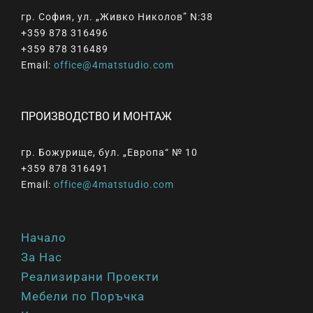
гр. София, ул. „Живко Николов” N:38
+359 878 316496
+359 878 316489
Email:
office@4matstudio.com
ПРОИЗВОДСТВО И МОНТАЖ
гр. Божурище, бул. „Европа“ № 10
+359 878 316491
Email:
office@4matstudio.com
Начало
За Нас
Реализирани Проекти
Мебели по Поръчка