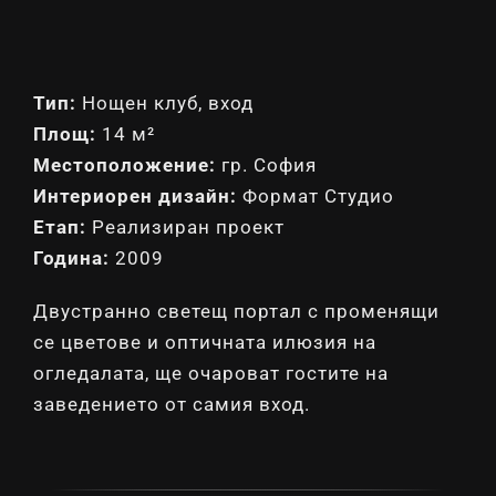
Тип:
Нощен клуб, вход
Площ:
14 м²
Местоположение:
гр. София
Интериорен дизайн:
Формат Студио
Етап:
Реализиран проект
Година:
2009
Двустранно светещ портал с променящи
се цветове и оптичната илюзия на
огледалата, ще очароват гостите на
заведението от самия вход.