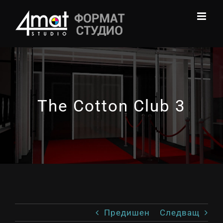
Skip
to
content
The Cotton Club 3
Предишен
Следващ