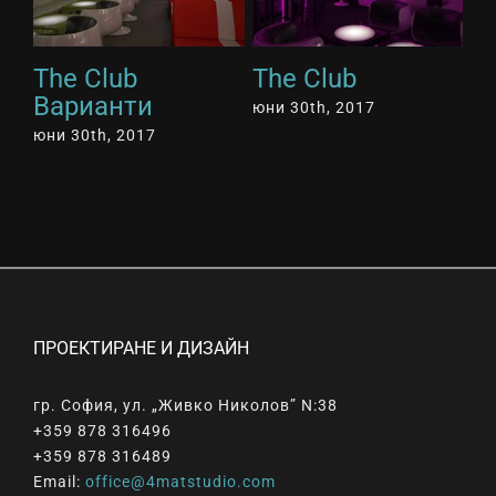
The Club
The Club
T
Варианти
2
юни 30th, 2017
юни 30th, 2017
юн
ПРОЕКТИРАНЕ И ДИЗАЙН
гр. София, ул. „Живко Николов” N:38
+359 878 316496
+359 878 316489
Email:
office@4matstudio.com