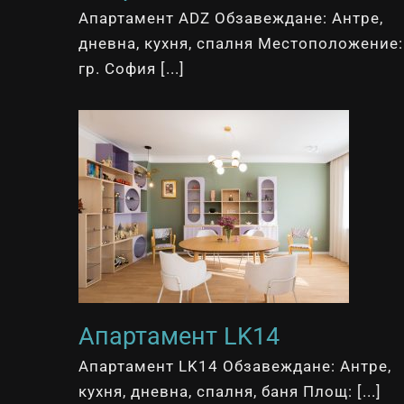
Апартамент ADZ Обзавеждане: Антре,
дневна, кухня, спалня Местоположение:
гр. София [...]
Апартамент LK14
Апартамент LK14 Обзавеждане: Антре,
кухня, дневна, спалня, баня Площ: [...]