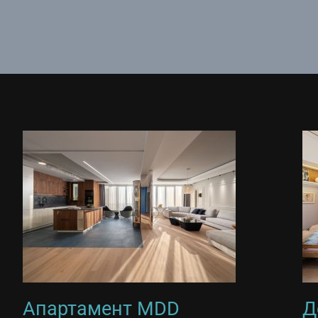
Апартамент MDD
Д