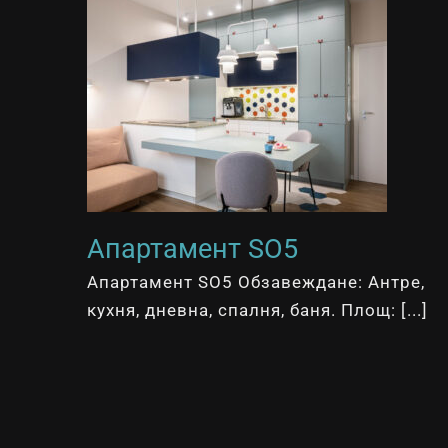
Апартамент SO5
Апартамент SO5 Обзавеждане: Антре,
кухня, дневна, спалня, баня. Площ: [...]