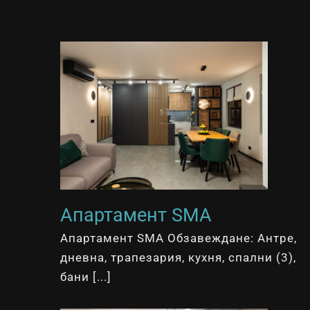
Апартамент SMA
Апартамент SMA Обзавеждане: Антре,
дневна, трапезария, кухня, спални (3),
бани [...]