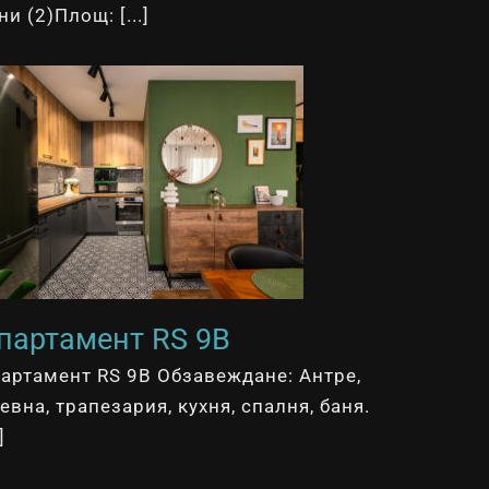
ни (2)Площ: [...]
партамент RS 9B
артамент RS 9B Обзавеждане: Антре,
евна, трапезария, кухня, спалня, баня.
]