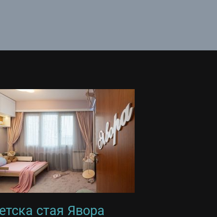
етска стая Явора