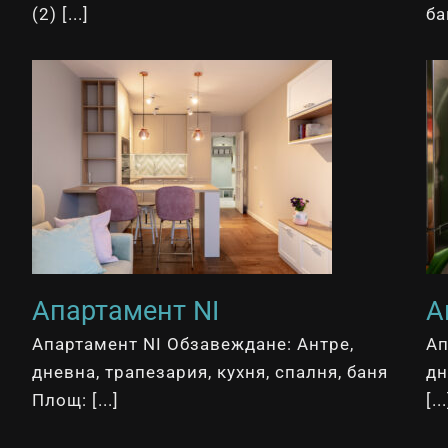
(2) [...]
ба
Апартамент NI
А
Апартамент NI Обзавеждане: Антре,
Ап
дневна, трапезария, кухня, спалня, баня
дн
Площ: [...]
[...