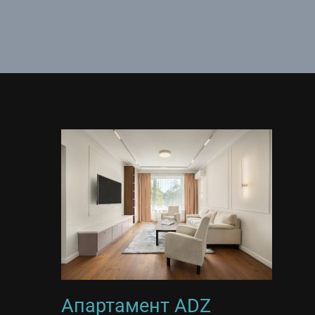
Апартамент ADZ