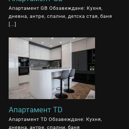
Апартамент GB Обзавеждане: Кухня,
дневна, антре, спални, детска стая, баня
[...]
Апартамент TD
Апартамент TD Обзавеждане: Кухня,
дневна, антре, спални, баня