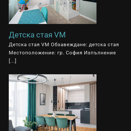
Детска стая VM
Детска стая VM Обзавеждане: детска стая
Местоположение: гр. София Изпълнение
[...]