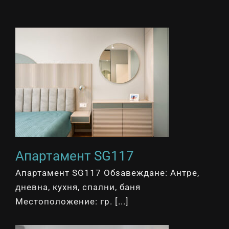
Апартамент SG117
Апартамент SG117 Обзавеждане: Антре,
дневна, кухня, спални, баня
Местоположение: гр. [...]