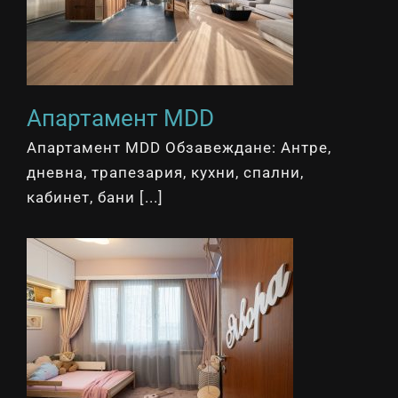
Апартамент MDD
Апартамент MDD Обзавеждане: Антре,
дневна, трапезария, кухни, спални,
кабинет, бани [...]