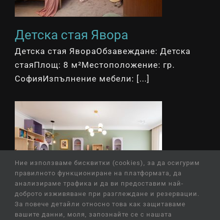
Детска стая Явора
Детска стая ЯвораОбзавеждане: Детска
стаяПлощ: 8 м²Местоположение: гр.
СофияИзпълнение мебели: [...]
Ние използваме бисквитки (cookies), за да осигурим
правилното функциониране на платформата, да
анализираме трафика и да ви предоставим най-
доброто изживяване при разглеждане и резервации.
За повече детайли относно това как защитаваме
вашите данни, моля, запознайте се с нашата