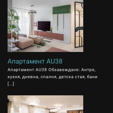
Апартамент AU38
Апартамент AU38 Обзавеждане: Антре,
кухня, дневна, спалня, детска стая, бани
[...]