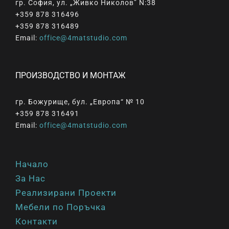
гр. София, ул. „Живко Николов” N:38
+359 878 316496
+359 878 316489
Email:
office@4matstudio.com
ПРОИЗВОДСТВО И МОНТАЖ
гр. Божурище, бул. „Европа“ № 10
+359 878 316491
Email:
office@4matstudio.com
Начало
За Нас
Реализирани Проекти
Мебели по Поръчка
Контакти