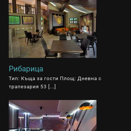
Рибарица
Тип: Къща за гости Площ: Дневна с
трапезария 53 [...]