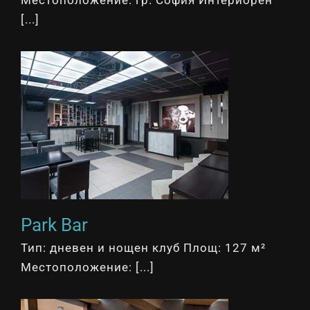
Местоположение: гр. София Интериорен
[...]
Park Bar
Тип: дневен и нощен клуб Площ: 127 м²
Местоположение: [...]