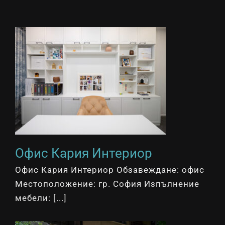
Офис Кария Интериор
Офис Кария Интериор Обзавеждане: офис
Местоположение: гр. София Изпълнение
мебели: [...]