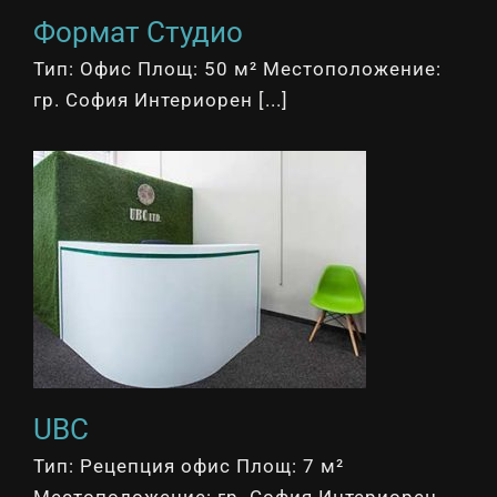
Формат Студио
Тип: Офис Площ: 50 м² Местоположение:
гр. София Интериорен [...]
UBC
Тип: Рецепция офис Площ: 7 м²